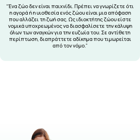
“Ένα ζώο δεν είναι παιχνίδι. Πρέπει να γνωρίζετε ότι
η αγορά ή η υιοθεσία ενός ζώου είναι μια απόφαση
που αλλάζει τη ζωή σας. Ως ιδιοκτήτης ζώου είστε
νομικά υποχρεωμένος να διασφαλίσετε την κάλυψη
όλων των αναγκών για την ευζωία του. Σε αντίθετη
περίπτωση, διαπράττετε αδίκημα που τιμωρείται
από τον νόμο.”