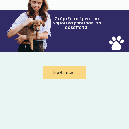
Στήριξε το έργο του
Δήμου να βοηθήσει τα
αδέσποτα!
Μάθε πώς!