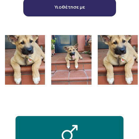
Υιοθέτησε με