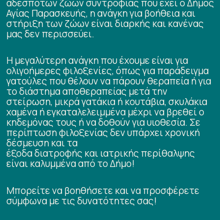
αδέσποτων ζώων συντροφιάς που έχει ο Δήμος
Αγίας Παρασκευής, η ανάγκη για βοήθεια και
στήριξη των ζώων είναι διαρκής και κανένας
μας δεν περισσεύει.
Η μεγαλύτερη ανάγκη που έχουμε είναι για
ολιγοήμερες φιλοξενίες, όπως για παράδειγμα
γατούλες που θέλουν να πάρουν θεραπεία ή για
το διάστημα αποθεραπείας μετά την
στείρωση, μικρά γατάκια ή κουτάβια, σκυλάκια
χαμένα ή εγκαταλελειμμένα μέχρι να βρεθεί ο
κηδεμόνας τους ή να δοθούν για υιοθεσία. Σε
περίπτωση φιλοξενίας δεν υπάρχει χρονική
δέσμευση και τα
έξοδα διατροφής και ιατρικής περίθαλψης
είναι καλυμμένα από το Δήμο!
Μπορείτε να βοηθήσετε και να προσφέρετε
σύμφωνα με τις δυνατότητες σας!