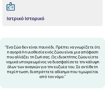
Ιατρικό Ιστορικό
“Ένα ζώο δεν είναι παιχνίδι. Πρέπει να γνωρίζετε ότι
η αγορά ή η υιοθεσία ενός ζώου είναι μια απόφαση
που αλλάζει τη ζωή σας. Ως ιδιοκτήτης ζώου είστε
νομικά υποχρεωμένος να διασφαλίσετε την κάλυψη
όλων των αναγκών για την ευζωία του. Σε αντίθετη
περίπτωση, διαπράττετε αδίκημα που τιμωρείται
από τον νόμο.”