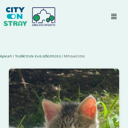
Αρχική
/
Υιοθέτησε ένα αδέσποτο
/
Μπουκίτσα