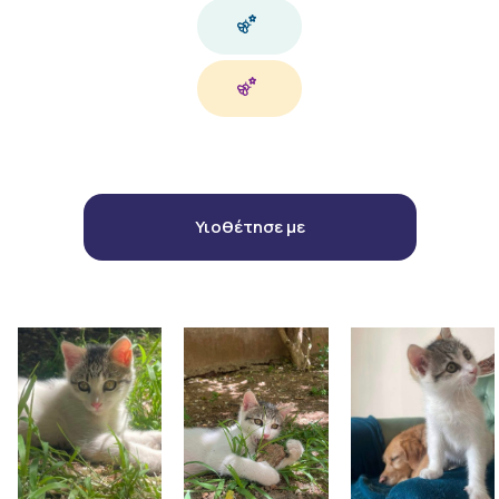
Υιοθέτησε με