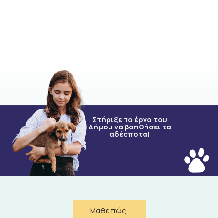
Στήριξε το έργο του
Δήμου να βοηθήσει τα
αδέσποτα!
Μάθε πώς!