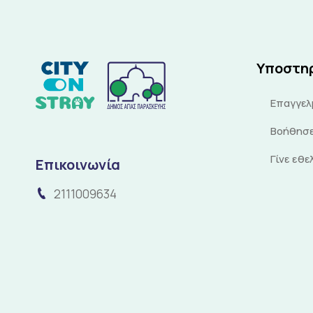
Υποστη
Επαγγελ
Βοήθησε
Γίνε εθ
Επικοινωνία
2111009634