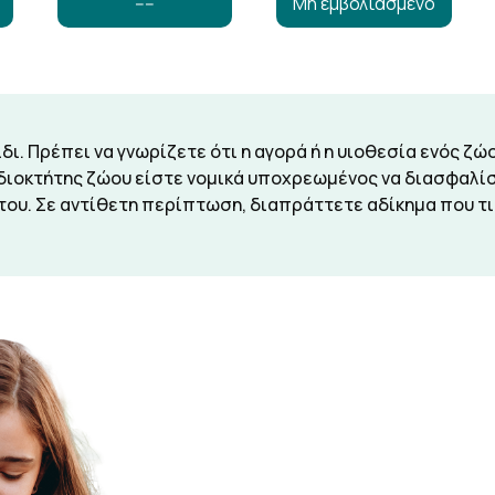
----
Μη εμβολιασμένο
ίδι. Πρέπει να γνωρίζετε ότι η αγορά ή η υιοθεσία ενός ζ
ιδιοκτήτης ζώου είστε νομικά υποχρεωμένος να διασφαλί
 του. Σε αντίθετη περίπτωση, διαπράττετε αδίκημα που τι