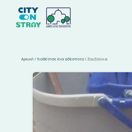
Αρχική
/
Υιοθέτησε ένα αδέσποτο
/
Ζουζούνια