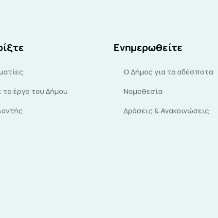
ρίξτε
Ενημερωθείτε
ματίες
Ο Δήμος για τα αδέσποτα
 το έργο του Δήμου
Νομοθεσία
ελοντής
Δράσεις & Ανακοινώσεις