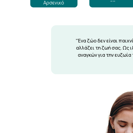
----
Αρσενικό
“Ένα ζώο δεν είναι παιχν
αλλάζει τη ζωή σας. Ως 
αναγκών για την ευζωία