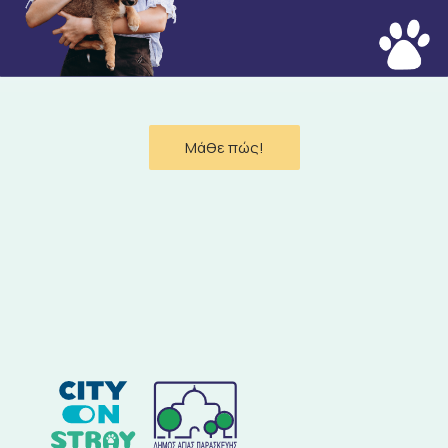
Μάθε πώς!