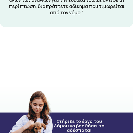
όλων των αναγκών για την ευζωία του. Σε αντίθετη
περίπτωση, διαπράττετε αδίκημα που τιμωρείται
από τον νόμο.”
Στήριξε το έργο του
Δήμου να βοηθήσει τα
αδέσποτα!