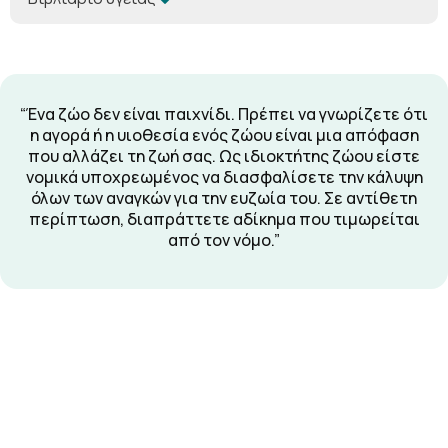
“Ένα ζώο δεν είναι παιχνίδι. Πρέπει να γνωρίζετε ότι
η αγορά ή η υιοθεσία ενός ζώου είναι μια απόφαση
που αλλάζει τη ζωή σας. Ως ιδιοκτήτης ζώου είστε
νομικά υποχρεωμένος να διασφαλίσετε την κάλυψη
όλων των αναγκών για την ευζωία του. Σε αντίθετη
περίπτωση, διαπράττετε αδίκημα που τιμωρείται
από τον νόμο.”