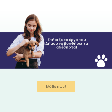
Στήριξε το έργο του
Δήμου να βοηθήσει τα
αδέσποτα!
Μάθε πώς!