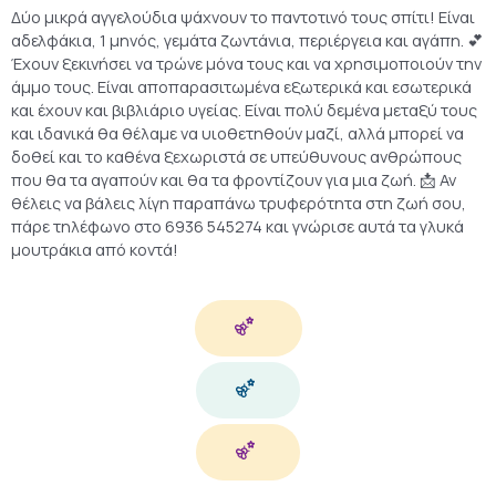
Δύο μικρά αγγελούδια ψάχνουν το παντοτινό τους σπίτι! Είναι
αδελφάκια, 1 μηνός, γεμάτα ζωντάνια, περιέργεια και αγάπη. 💕
Έχουν ξεκινήσει να τρώνε μόνα τους και να χρησιμοποιούν την
άμμο τους. Είναι αποπαρασιτωμένα εξωτερικά και εσωτερικά
και έχουν και βιβλιάριο υγείας. Είναι πολύ δεμένα μεταξύ τους
και ιδανικά θα θέλαμε να υιοθετηθούν μαζί, αλλά μπορεί να
δοθεί και το καθένα ξεχωριστά σε υπεύθυνους ανθρώπους
που θα τα αγαπούν και θα τα φροντίζουν για μια ζωή. 📩 Αν
θέλεις να βάλεις λίγη παραπάνω τρυφερότητα στη ζωή σου,
πάρε τηλέφωνο στο 6936 545274 και γνώρισε αυτά τα γλυκά
μουτράκια από κοντά!