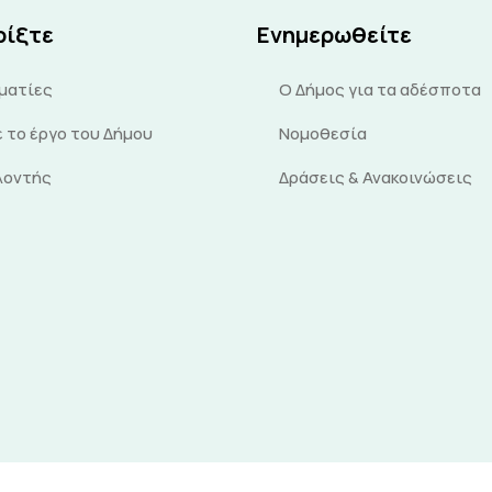
ρίξτε
Ενημερωθείτε
ματίες
Ο Δήμος για τα αδέσποτα
 το έργο του Δήμου
Νομοθεσία
ελοντής
Δράσεις & Ανακοινώσεις