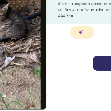
Αυτά τα μικράκια ψάχνουν υ
και δεν μπορούν αν μείνουν 
444 734