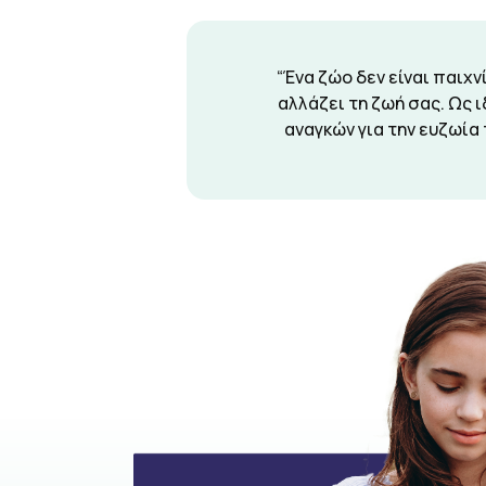
“Ένα ζώο δεν είναι παιχν
αλλάζει τη ζωή σας. Ως 
αναγκών για την ευζωία