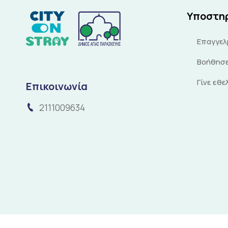
Υποστη
Επαγγελ
Βοήθησε
Γίνε εθ
Επικοινωνία
2111009634