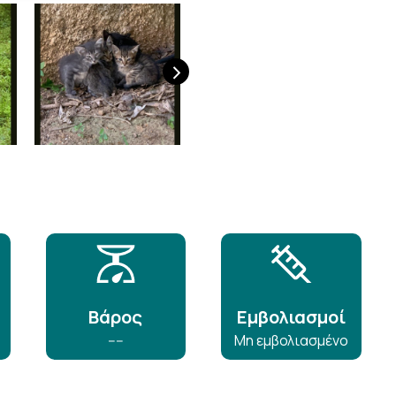
›
Βάρος
Εμβολιασμοί
----
Μη εμβολιασμένο