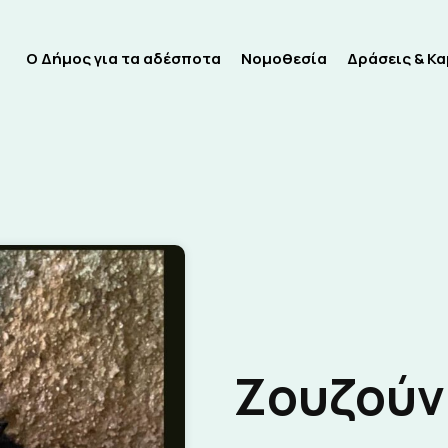
Ο Δήμος για τα αδέσποτα
Νομοθεσία
Δράσεις & Κ
Ζουζούν