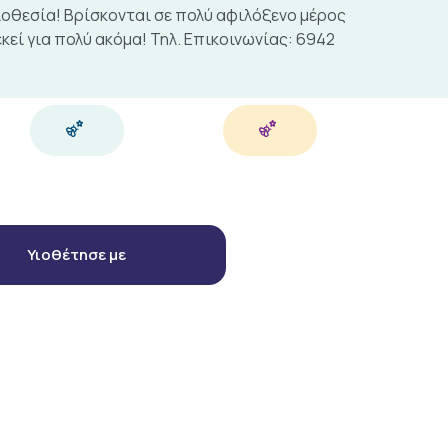
ιοθεσία! Βρίσκονται σε πολύ αφιλόξενο μέρος
εκεί για πολύ ακόμα! Τηλ. Επικοινωνίας: 6942
Υιοθέτησε με