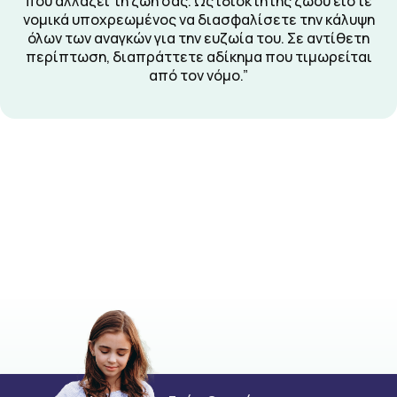
που αλλάζει τη ζωή σας. Ως ιδιοκτήτης ζώου είστε
νομικά υποχρεωμένος να διασφαλίσετε την κάλυψη
όλων των αναγκών για την ευζωία του. Σε αντίθετη
περίπτωση, διαπράττετε αδίκημα που τιμωρείται
από τον νόμο.”