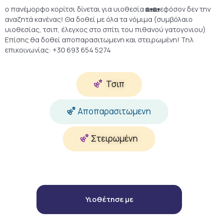
ο πανέμορφο κορίτσι δίνεται για υιοθεσία 🏡🏡εφόσον δεν την
αναζητά κανένας! Θα δοθεί με όλα τα νόμιμα (συμβόλαιο
υιοθεσίας, τσιπ, έλεγχος στο σπίτι του πιθανού γατογονιου)
Επίσης θα δοθεί αποπαρασιτωμενη και στειρωμένη! Τηλ
επικοινωνίας: +30 693 654 5274
Τσιπ
Αποπαρασιτωμενη
Στειρωμένη
Υιοθέτησε με