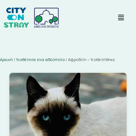
Αρχική
/
Υιοθέτησε ένα αδέσποτο
/
Αφροδίτη – Υιοθετήθηκε