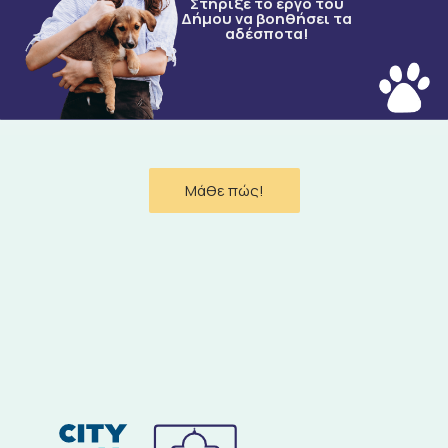
Στήριξε το έργο του
Δήμου να βοηθήσει τα
αδέσποτα!
Μάθε πώς!